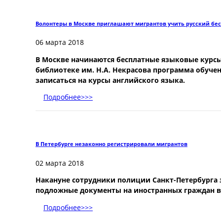
Волонтеры в Москве приглашают мигрантов учить русский бе
06 марта 2018
В Москве начинаются бесплатные языковые курсы 
библиотеке им. Н.А. Некрасова программа обучен
записаться на курсы английского языка.
Подробнее>>>
В Петербурге незаконно регистрировали мигрантов
02 марта 2018
Накануне сотрудники полиции Санкт-Петербурга
подложные документы на иностранных граждан в 
Подробнее>>>