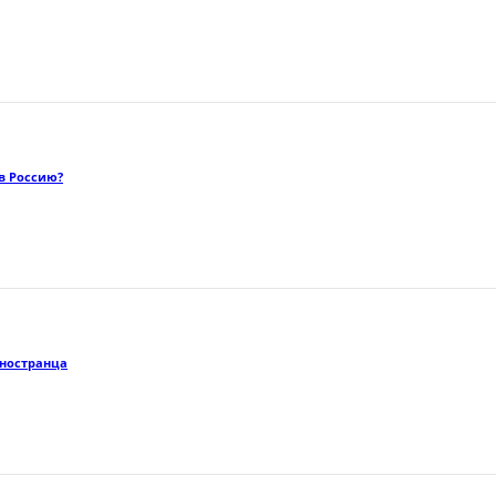
в Россию?
иностранца