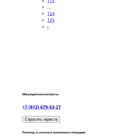
115
...
124
125
›
Миграционные вопросы
+7 (812) 679-53-27
Спросить юриста
Помощь в сложных жизненных ситуациях