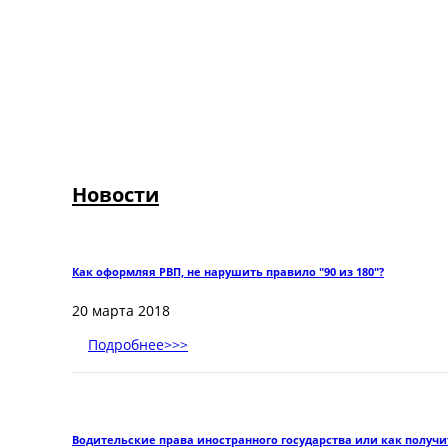
Новости
Как оформляя РВП, не нарушить правило "90 из 180"?
20 марта 2018
Подробнее>>>
Водительские права иностранного государства или как получи