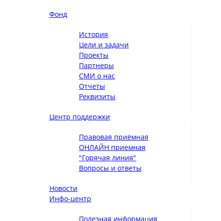
Фонд
История
Цели и задачи
Проекты
Партнеры
СМИ о нас
Отчеты
Реквизиты
Центр поддержки
Правовая приёмная
ОНЛАЙН приемная
"Горячая линия"
Вопросы и ответы
Новости
Инфо-центр
Полезная информация