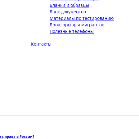
Бланки и образцы
Банк документов
Материалы по тестированию
Брошюры для мигрантов
Полезные телефоны
Контакты
ть права в России?