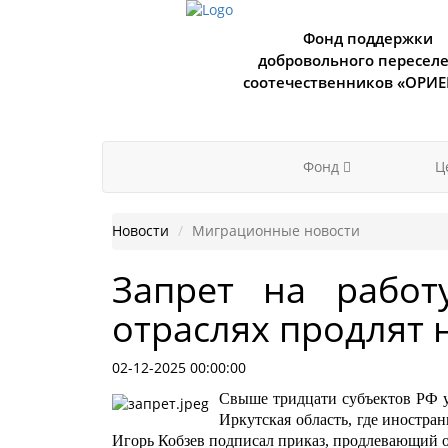
Фонд поддержки
добровольного пересел
соотечественников «ОРИ
Фонд
Ц
Новости
Миграционные новости
Запрет на работ
отраслях продлят 
02-12-2025 00:00:00
Свыше тридцати субъектов РФ у
Иркутская область, где иностра
Игорь Кобзев подписал приказ, продлевающий о