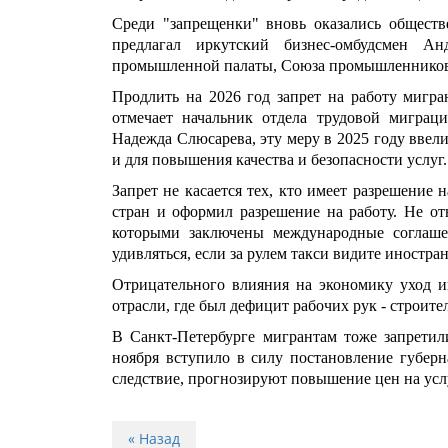
Среди "запрещенки" вновь оказались общест
предлагал иркутский бизнес-омбудсмен Ан
промышленной палаты, Союза промышленников 
Продлить на 2026 год запрет на работу мигр
отмечает начальник отдела трудовой миграци
Надежда Слюсарева, эту меру в 2025 году ввел
и для повышения качества и безопасности услуг.
Запрет не касается тех, кто имеет разрешение
стран и оформил разрешение на работу. Не от
которыми заключены международные соглашен
удивляться, если за рулем такси видите иностран
Отрицательного влияния на экономику уход и
отрасли, где был дефицит рабочих рук - строите
В Санкт-Петербурге мигрантам тоже запретил
ноября вступило в силу постановление губерн
следствие, прогнозируют повышение цен на усл
« Назад