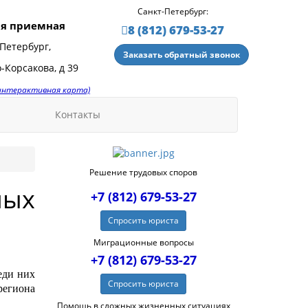
Санкт-Петербург:
я приемная
8 (812) 679-53-27
Петербург,
Заказать обратный звонок
-Корсакова, д 39
(интерактивная карта)
Контакты
Решение трудовых споров
ных
+7 (812) 679-53-27
Спросить юриста
Миграционные вопросы
+7 (812) 679-53-27
еди них
Спросить юриста
региона
Помощь в сложных жизненных ситуациях