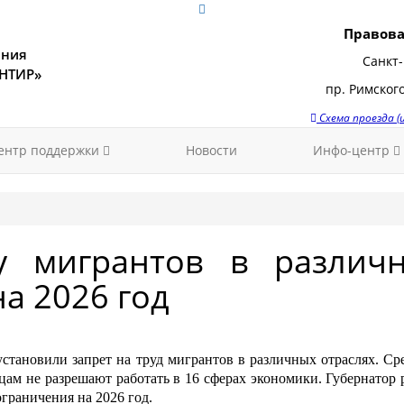
Правова
ения
Санкт-
ЕНТИР»
пр. Римского
Схема проезда 
ентр поддержки
Новости
Инфо-центр
у мигрантов в различ
на 2026 год
становили запрет на труд мигрантов в различных отраслях. Ср
нцам не разрешают работать в 16 сферах экономики. Губернатор 
граничения на 2026 год.