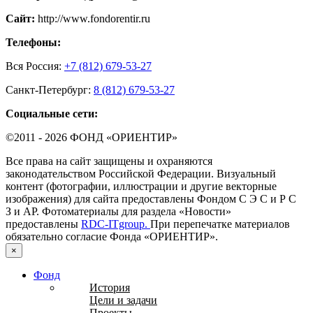
Cайт:
http://www.fondorentir.ru
Телефоны:
Вся Россия:
+7 (812) 679-53-27
Санкт-Петербург:
8 (812) 679-53-27
Социальные сети:
©2011 - 2026 ФОНД «ОРИЕНТИР»
Все права на сайт защищены и охраняются
законодательством Российской Федерации. Визуальный
контент (фотографии, иллюстрации и другие векторные
изображения) для сайта предоставлены Фондом С Э С и Р С
З и AP. Фотоматериалы для раздела «Новости»
предоставлены
RDC-ITgroup.
При перепечатке материалов
обязательно согласие Фонда «ОРИЕНТИР».
×
Фонд
История
Цели и задачи
Проекты