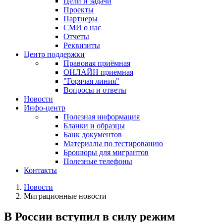
Цели и задачи
Проекты
Партнеры
СМИ о нас
Отчеты
Реквизиты
Центр поддержки
Правовая приёмная
ОНЛАЙН приемная
"Горячая линия"
Вопросы и ответы
Новости
Инфо-центр
Полезная информация
Бланки и образцы
Банк документов
Материалы по тестированию
Брошюры для мигрантов
Полезные телефоны
Контакты
Новости
Миграционные новости
В России вступил в силу режим