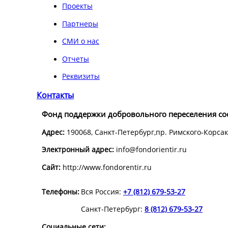
Проекты
Партнеры
СМИ о нас
Отчеты
Реквизиты
Контакты
Фонд поддержки добровольного переселения с
Адрес:
190068, Санкт-Петербург,пр. Римского-Корсак
Электронный адрес:
info@fondorientir.ru
Cайт:
http://www.fondorentir.ru
Телефоны:
Вся Россия:
+7 (812) 679-53-27
Санкт-Петербург:
8 (812) 679-53-27
Социальные сети: