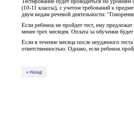
Тестирование будет проводиться по уровням о
(10-11 классы), с учетом требований к предм
двум видам речевой деятельности: "Говорени
Если ребенок не пройдет тест, ему предложа
менее трех месяцев. Оплата за обучение будет
Если в течение месяца после неудачного тест
ответственностью. Однако, если ребенок про
« Назад