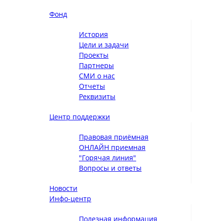
Фонд
История
Цели и задачи
Проекты
Партнеры
СМИ о нас
Отчеты
Реквизиты
Центр поддержки
Правовая приёмная
ОНЛАЙН приемная
"Горячая линия"
Вопросы и ответы
Новости
Инфо-центр
Полезная информация