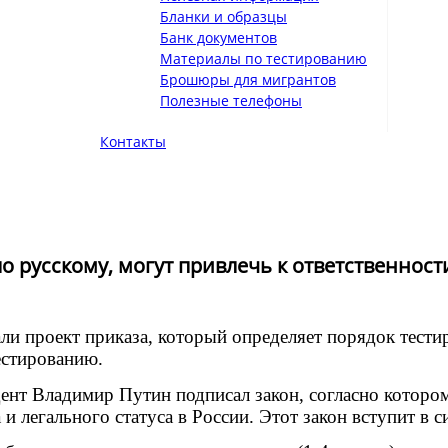
Бланки и образцы
Банк документов
Материалы по тестированию
Брошюры для мигрантов
Полезные телефоны
Контакты
по русскому, могут привлечь к ответственност
и проект приказа, который определяет порядок тестир
естированию.
ент Владимир Путин подписал закон, согласно которо
и легального статуса в России. Этот закон вступит в с