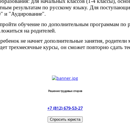
бразования: для начальных классов (1-4 классы), осно
етным результатам по русскому языку. Для поступающи
е" и "Аудирование".
т пройти обучение по дополнительным программам по р
 ложиться на родителей.
а ребенок не начнет дополнительные занятия, родители
йдет трехмесячные курсы, он сможет повторно сдать те
Решение трудовых споров
+7 (812) 679-53-27
Спросить юриста