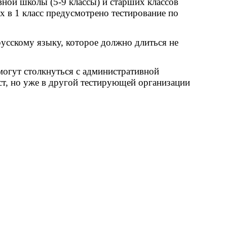
вной школы (5-9 классы) и старших классов
х в 1 класс предусмотрено тестирование по
усскому языку, которое должно длиться не
 могут столкнуться с административной
ст, но уже в другой тестирующей организации