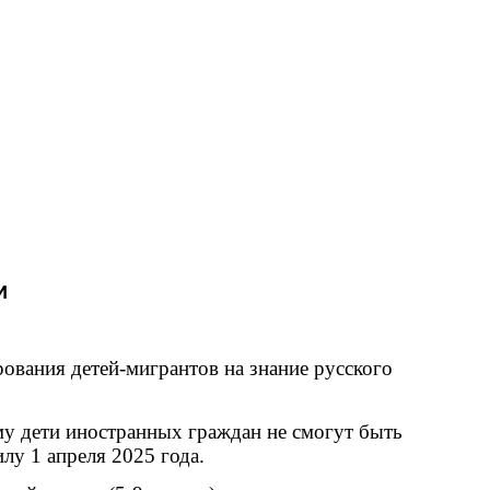
и
ования детей-мигрантов на знание русского
му дети иностранных граждан не смогут быть
илу 1 апреля 2025 года.