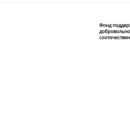
Фонд поддер
добровольно
соотечестве