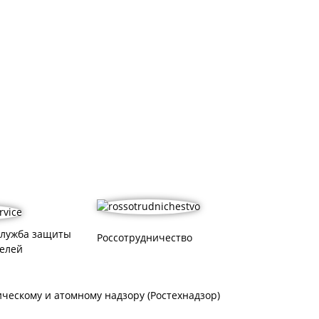
служба защиты
Россотрудничество
елей
ическому и атомному надзору (Ростехнадзор)