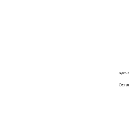
Задать 
Оста