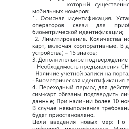
который существенн
мобильных номеров:
1. Офисная идентификация. Уст
операторов связи для приоб
биометрической идентификации;
2. Лимитирование. Количества н
карт, включая корпоративные. В д
устройства) – 15 знаков;
3. Дополнительное подтверждение 
- Необходимость предъявления С
- Наличие учётной записи на порта
- Биометрическая идентификация в
4. Переходный период для дейст
сим-карт обязаны подтвердить ли
данные; При наличии более 10 но
В случае невыполнения требовани
будет приостановлено.
Цели введения новых мер: По 
цифровой идентификации Мин