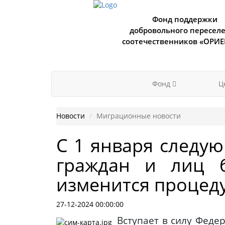
Фонд поддержки
добровольного пересел
соотечественников «ОРИ
Фонд
Ц
Новости
Миграционные новости
С 1 января следу
граждан и лиц б
изменится процед
27-12-2024 00:00:00
Вступает в силу Федер