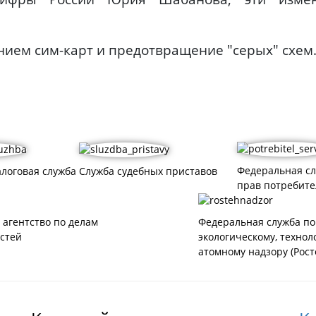
анием сим-карт и предотвращение "серых" схем
Федеральная с
логовая служба
Служба судебных приставов
прав потребите
 агентство по делам
Федеральная служба по
стей
экологическому, технол
атомному надзору (Рост