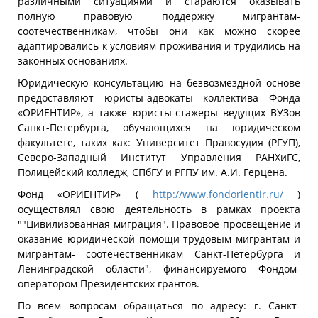
различными ситуациями и стараются оказывать
полную правовую поддержку мигрантам-
соотечественникам, чтобы они как можно скорее
адаптировались к условиям проживания и трудились на
законных основаниях.
Юридическую консультацию на безвозмездной основе
предоставляют юристы-адвокаты коллектива Фонда
«ОРИЕНТИР», а также юристы-стажеры ведущих ВУЗов
Санкт-Петербурга, обучающихся на юридическом
факультете, таких как: Университет Правосудия (РГУП),
Северо-Западный Институт Управления РАНХиГС,
Полицейский колледж, СПбГУ и РГПУ им. А.И. Герцена.
Фонд «ОРИЕНТИР» (
http://www.fondorientir.ru/
)
осуществлял свою деятельность в рамках проекта
""Цивилизованная миграция". Правовое просвещение и
оказание юридической помощи трудовым мигрантам и
мигрантам- соотечественникам Санкт-Петербурга и
Ленинградской области", финансируемого Фондом-
оператором Президентских грантов.
По всем вопросам обращаться по адресу: г. Санкт-