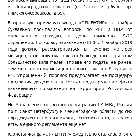
вопросам миграции ГУ МВД России по Санкт-Петербургу
и Ленинградской области (г. Санкт-Петербург, пр.
Римского-Корсакова, д.39).
В правовую приемную Фонда «ОРИЕНТИР» с ноября
буквально посыпались вопросы по РВП и ВНЖ от
иностранных граждан, в день примерно 15-20
обращений. Поскольку заявление о ВНЖ с 1 ноября 2019
года должно рассматриваться в течение четырех
месяцев, а не полугода, как это было до того. При этом
большинство заявителей вправе его подать не ранее,
чем через восемь месяцев первого года пребывания в
РФ. Упрощенный порядок предполагает не процедуру
продления документа, а только подтверждение факта
дальнейшего проживания на территории Российской
Федерации.
Но Управление по вопросам миграции ГУ МВД России
по г. Санкт-Петербургу и Ленинградской области до сих
пор документы не принимают, ссылаясь на то, что закон
есть, а единого регламента ещё нет.
Юристы Фонда «ОРИЕНТИР» ежедневно сталкиваются с