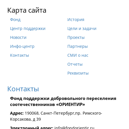
Карта сайта
Фонд
История
Центр поддержки
Цели и задачи
Новости
Проекты
Инфо-центр
Партнеры
Контакты
СМИ о нас
Отчеты
Реквизиты
Контакты
Фонд поддержки добровольного переселения
соотечественников «ОРИЕНТИР»
Адрес:
190068, Санкт-Петербург,пр. Римского-
Корсакова, д 39
Электронный адрес:
info@fondorientir.ru