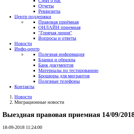
СМИ о нас
Отчеты
Реквизиты
Центр поддержки
Правовая приёмная
ОНЛАЙН приемная
"Горячая линия"
Вопросы и ответы
Новости
Инфо-центр
Полезная информация
Бланки и образцы
Банк документов
Материалы по тестированию
Брошюры для мигрантов
Полезные телефоны
Контакты
Новости
Миграционные новости
Выездная правовая приемная 14/09/201
18-09-2018 11:24:00