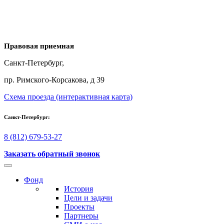
Правовая приемная
Санкт-Петербург,
пр. Римского-Корсакова, д 39
Схема проезда (интерактивная карта)
Санкт-Петербург:
8 (812) 679-53-27
Заказать обратный звонок
Фонд
История
Цели и задачи
Проекты
Партнеры