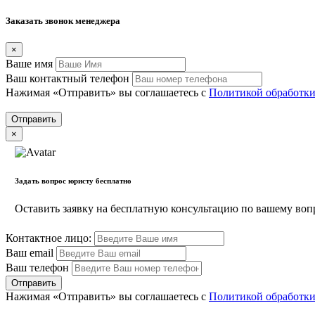
Заказать звонок менеджера
×
Вашe имя
Ваш контактный телефон
Нажимая «Отправить» вы соглашаетесь с
Политикой обработки
×
Задать вопрос юристу бесплатно
Оставить заявку на бесплатную консультацию по вашему воп
Контактное лицо:
Ваш email
Ваш телефон
Нажимая «Отправить» вы соглашаетесь с
Политикой обработки