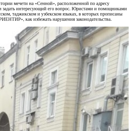
ории мечети на «Сенной», расположенной по адресу
и и задать интересующий его вопрос. Юристами и помощниками
ком, таджикском и узбекском языках, в которых прописаны
РИЕНТИР», как избежать нарушения законодательства.