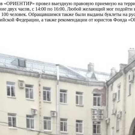
ов «ОРИЕНТИР» провел выездную правовую приемную на террит
ние двух часов, с 14:00 по 16:00. Любой желающий мог подойт
00 человек. Обращавшимся также были выданы буклеты на русс
ийской Федерации, а также рекомендации от юристов Фонда «О