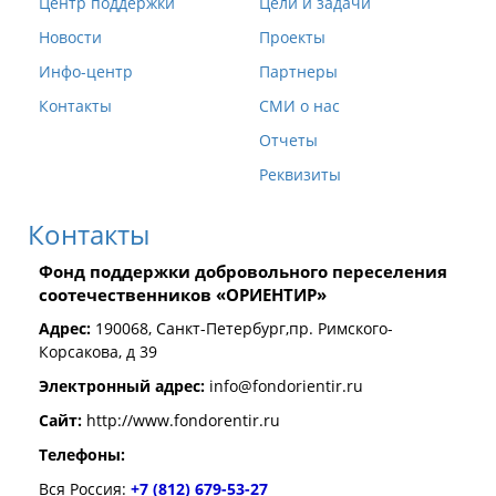
Центр поддержки
Цели и задачи
Новости
Проекты
Инфо-центр
Партнеры
Контакты
СМИ о нас
Отчеты
Реквизиты
Контакты
Фонд поддержки добровольного переселения
соотечественников «ОРИЕНТИР»
Адрес:
190068, Санкт-Петербург,пр. Римского-
Корсакова, д 39
Электронный адрес:
info@fondorientir.ru
Cайт:
http://www.fondorentir.ru
Телефоны:
Вся Россия:
+7 (812) 679-53-27