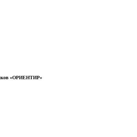
нников «ОРИЕНТИР»