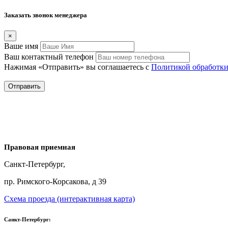
Заказать звонок менеджера
×
Вашe имя
Ваш контактный телефон
Нажимая «Отправить» вы соглашаетесь с
Политикой обработки
Правовая приемная
Санкт-Петербург,
пр. Римского-Корсакова, д 39
Схема проезда (интерактивная карта)
Санкт-Петербург: