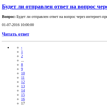
Будет ли отправлен ответ на вопрос че
Вопрос:
Будет ли отправлен ответ на вопрос через интернет-
01-07-2016 10:00:00
Читать ответ
‹
1
2
...
8
9
10
11
12
13
14
15
16
17