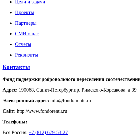
Цели и задачи
Проекты
Партнеры
СМИ о нас
Отчеты
Реквизиты
Контакты
Фонд поддержки добровольного переселения соотечестве
Адрес:
190068, Санкт-Петербург,пр. Римского-Корсакова, д 39
Электронный адрес:
info@fondorientir.ru
Cайт:
http://www.fondorentir.ru
Телефоны:
Вся Россия:
+7 (812) 679-53-27