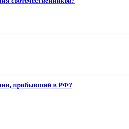
ния соотечественников?
нин, прибывший в РФ?