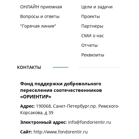
ОНЛАЙН приемная
Цели и задачи
Вопросы и ответы
Проекты
"Горячая линия"
Партнеры
СМИ о нас
Отчеты
Реквизиты
КОНТАКТЫ
Фонд поддержки добровольного
переселения соотечественников
«ОРИЕНТИР»
Адрес:
190068, Санкт-Петербург,пр. Римского-
Корсакова, д 39
Электронный адрес:
info@fondorientir.ru
Cайт:
http://www.fondorentir.ru